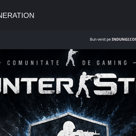
NERATION
Bun venit pe
INDUNGI.COM