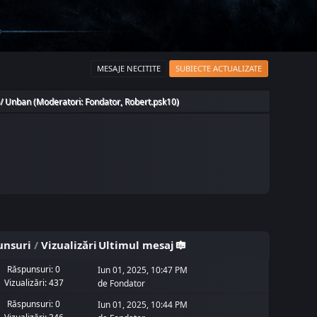
MESAJE NECITITE
SUBIECTE ACTUALIZATE
 / Unban
(Moderatori:
Fondator
,
Robert.psk10
)
unsuri
/
Vizualizări
Ultimul mesaj
Răspunsuri: 0
Iun 01, 2025, 10:47 PM
Vizualizări: 437
de
Fondator
Răspunsuri: 0
Iun 01, 2025, 10:44 PM