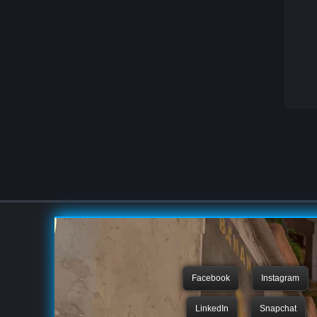
Facebook
Instagram
LinkedIn
Snapchat