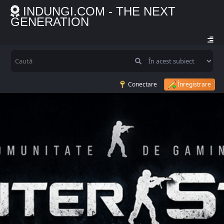
INDUNGI.COM - THE NEXT
GENERATION
Conectare
Înregistrare